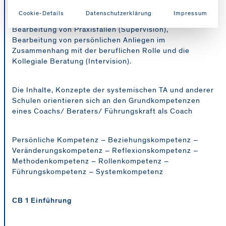
Elemente der gesamten Weiterbildung sind Theorie-
Cookie-Details
Datenschutzerklärung
Impressum
Inputs verbunden mit Selbsterfahrungsübungen, die
Bearbeitung von Praxisfällen (Supervision),
Bearbeitung von persönlichen Anliegen im
Zusammenhang mit der beruflichen Rolle und die
Kollegiale Beratung (Intervision).
Die Inhalte, Konzepte der systemischen TA und anderer
Schulen orientieren sich an den Grundkompetenzen
eines Coachs/ Beraters/ Führungskraft als Coach
Persönliche Kompetenz – Beziehungskompetenz –
Veränderungskompetenz – Reflexionskompetenz –
Methodenkompetenz – Rollenkompetenz –
Führungskompetenz – Systemkompetenz
CB 1 Einführung