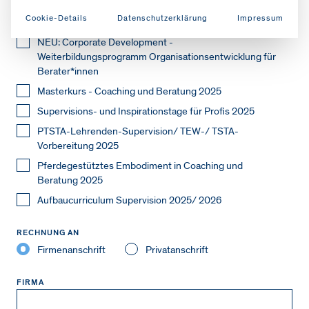
Coaching- und Beraterausbildung in systemischer
Cookie-Details
Datenschutzerklärung
Impressum
Transaktionsanalyse 3. Jahr 2025
NEU: Corporate Development -
Weiterbildungsprogramm Organisationsentwicklung für
Berater*innen
Masterkurs - Coaching und Beratung 2025
Supervisions- und Inspirationstage für Profis 2025
PTSTA-Lehrenden-Supervision/ TEW-/ TSTA-
Vorbereitung 2025
Pferdegestütztes Embodiment in Coaching und
Beratung 2025
Aufbaucurriculum Supervision 2025/ 2026
RECHNUNG AN
Firmenanschrift
Privatanschrift
FIRMA