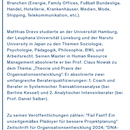
Branchen (Energie, Family Offices, Fußball Bundesliga,
Handel, Hotellerie, Krankenhäuser, Medien, Mode,
Shipping, Telekommunikation, etc.).
Matthias Drevs studierte an der Universität Hamburg,
der Leuphana Universität Lüneburg und der Naruto
University in Japan zu den Themen Soziologie,
Psychologie, Pädagogik, Philosophie, BWL und
Arbeitsrecht. Seinen Master in Human Resource
Management absolvierte er bei Prof. Claus Nowak zu
dem Thema: „Theorie und Praxis der
Organisationsentwicklung“. Er absolvierte zwei
umfangreiche Beraterqualifizierungen: 1. Coach und
Berater in Systemischer Transaktionsanalyse (bei
Bertine Kessel) und 2. Analytischer Intensivberater (bei
Prof. Daniel Salber).
Zu seinen Veröffentlichungen zählen: "Fail Fast? Ein
unzeitgemäßes Plädoyer für bessere Projektplanung"
Zeitschrift für Organisationsentwicklung 2024; "DNA-