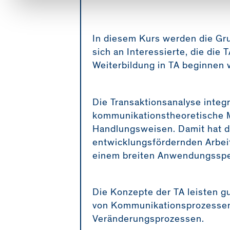
In diesem Kurs werden die Gru
sich an Interessierte, die die
Weiterbildung in TA beginnen 
Die Transaktionsanalyse integ
kommunikationstheoretische 
Handlungsweisen. Damit hat di
entwicklungsfördernden Arbeit
einem breiten Anwendungssp
Die Konzepte der TA leisten 
von Kommunikationsprozessen 
Veränderungsprozessen.