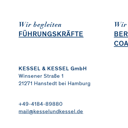
Wir begleiten
Wir 
FÜHRUNGSKRÄFTE
BER
CO
KESSEL & KESSEL GmbH
Winsener Straße 1
21271 Hanstedt bei Hamburg
+49-4184-89880
mail@kesselundkessel.de