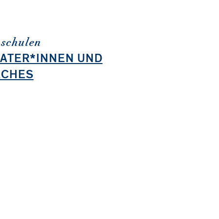
schulen
ATER*INNEN UND
ACHES