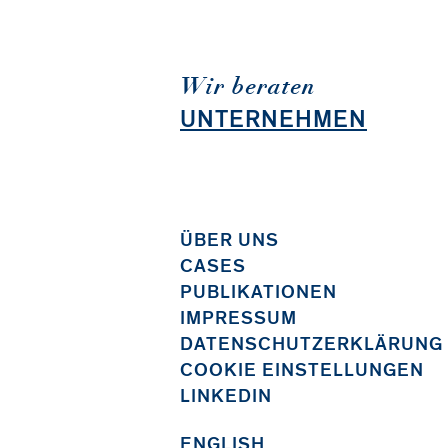
Wir beraten
UNTERNEHMEN
ÜBER UNS
CASES
PUBLIKATIONEN
IMPRESSUM
DATENSCHUTZERKLÄRUNG
COOKIE EINSTELLUNGEN
LINKEDIN
ENGLISH