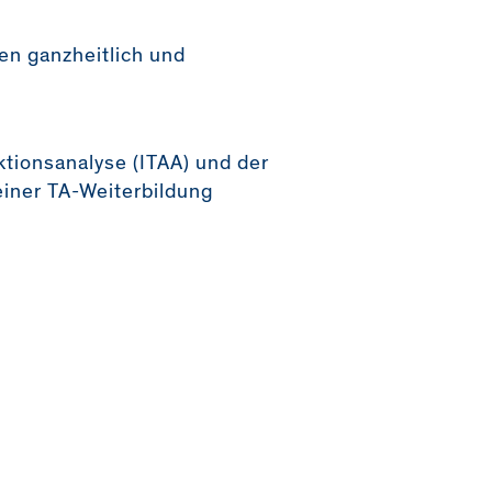
en ganzheitlich und
ktionsanalyse (ITAA) und der
einer TA-Weiterbildung