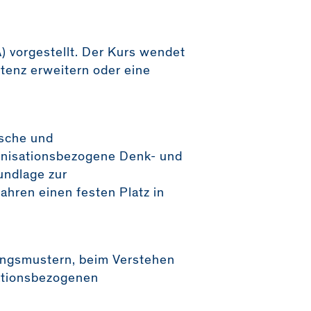
) vorgestellt. Der Kurs wendet
etenz erweitern oder eine
ische und
anisationsbezogene Denk- und
undlage zur
ahren einen festen Platz in
ungsmustern, beim Verstehen
sationsbezogenen