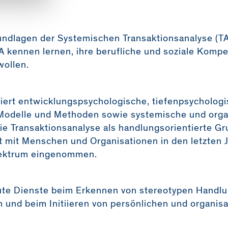
ndlagen der Systemischen Transaktionsanalyse (TA
 TA kennen lernen, ihre berufliche und soziale Komp
wollen.
riert entwicklungspsychologische, tiefenpsycholog
Modelle und Methoden sowie systemische und org
e Transaktionsanalyse als handlungsorientierte Gr
 mit Menschen und Organisationen in den letzten J
ektrum eingenommen.
gute Dienste beim Erkennen von stereotypen Handl
und beim Initiieren von persönlichen und organi