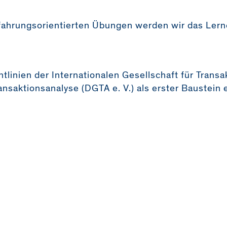
rfahrungsorientierten Übungen werden wir das Lern
tlinien der Internationalen Gesellschaft für Transa
nsaktionsanalyse (DGTA e. V.) als erster Baustein 