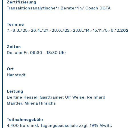
Zertifizierung
Transaktionsanalytische*r Berater*in/ Coach DGTA
Termine
7.-8.3./25.-26.4./27.-28.6./22.-23.8./14.-15.11./5.-6.12.
20
Zeiten
Do. und Fr. 09:30 - 18:30 Uhr
Ort
Hanstedt
Leitung
Bertine Kessel, Gasttrainer: Ulf Weise, Reinhard
Mantler, Milena Hinrichs
Teilnahmegebühr
4.400 Euro inkl. Tagungspauschale zzgl. 19% MwSt.